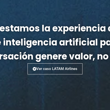
stamos la experiencia d
 inteligencia artificial 
sación genere valor, no
Ver caso LATAM Airlines