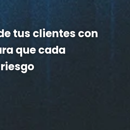
e tus clientes con
para que cada
 riesgo