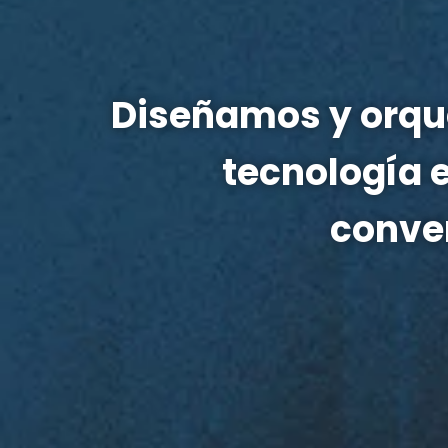
Diseñamos y orque
tecnología e
conver