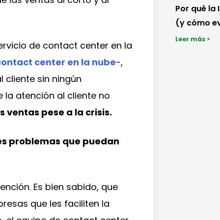
Por qué la 
(y cómo ev
Leer más >
rvicio de contact center en la
contact center en la nube
-,
 cliente sin ningún
la atención al cliente no
s ventas pese a la crisis.
bles problemas que puedan
ención. Es bien sabido, que
esas que les faciliten la