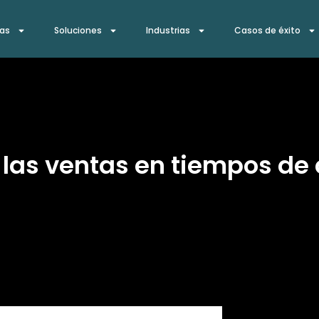
ías
Soluciones
Industrias
Casos de éxito
las ventas en tiempos de c