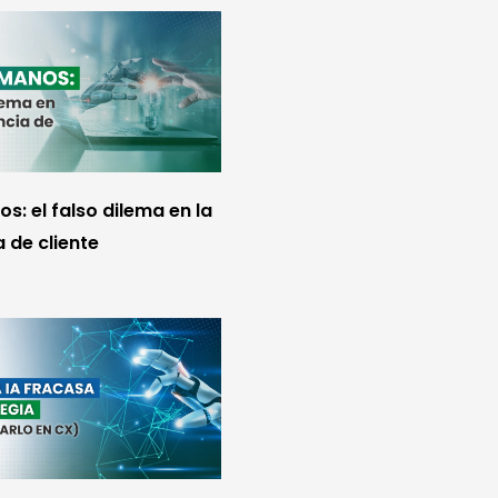
s: el falso dilema en la
 de cliente