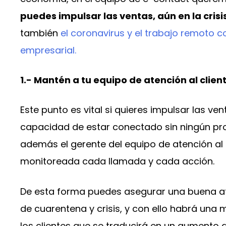
puedes impulsar las ventas, aún en la crisi
también
el coronavirus y el trabajo remoto
empresarial.
1.- Mantén a tu equipo de atención al clie
Este punto es vital si quieres impulsar las ve
capacidad de estar conectado sin ningún pr
además el gerente del equipo de atención al 
monitoreada cada llamada y cada acción.
De esta forma puedes asegurar una buena ate
de cuarentena y crisis, y con ello habrá una 
los clientes que se traducirá en un aumento d