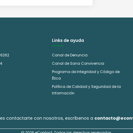
Links de ayuda
 6262
Canal de Denuncia
14
Canal de Sana Convivencia
Programa de Integridad y Código de
Ética
Política de Calidad y Seguridad de la
Información
eres contactarte con nosotros, escríbenos a
contacto@econt
© 2026 eContact. Todos los derechos reservados.