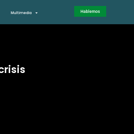
Hablemos
Multimedia
risis