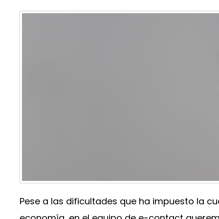
Pese a las dificultades que ha impuesto la c
economía, en el equipo de e-contact quere