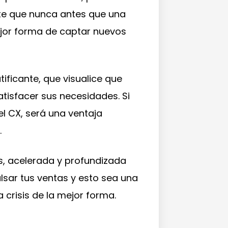
te que nunca antes que una
mejor forma de captar nuevos
tificante, que visualice que
atisfacer sus necesidades. Si
l CX, será una ventaja
.
, acelerada y profundizada
lsar tus ventas y esto sea una
crisis de la mejor forma.