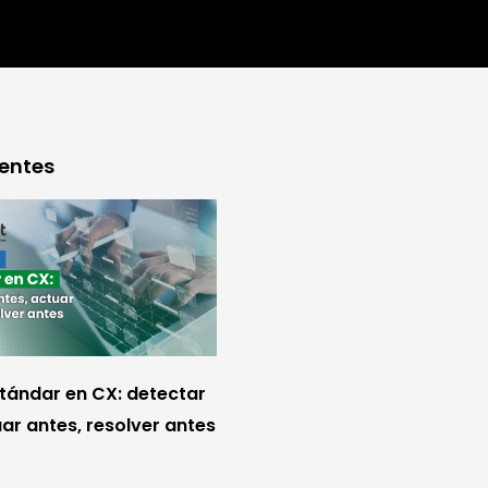
ientes
stándar en CX: detectar
ar antes, resolver antes