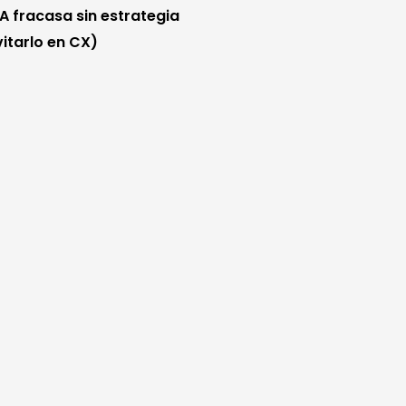
IA fracasa sin estrategia
itarlo en CX)