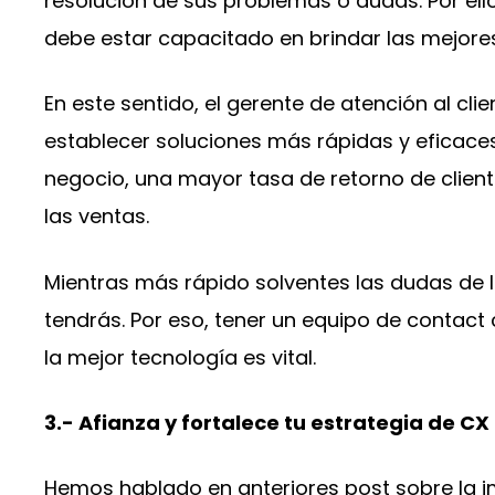
resolución de sus problemas o dudas. Por ello
debe estar capacitado en brindar las mejore
En este sentido, el gerente de atención al cli
establecer soluciones más rápidas y eficace
negocio, una mayor tasa de retorno de clien
las ventas.
Mientras más rápido solventes las dudas de l
tendrás. Por eso, tener un equipo de contac
la mejor tecnología es vital.
3.- Afianza y fortalece tu estrategia de CX
Hemos hablado en anteriores post sobre la im