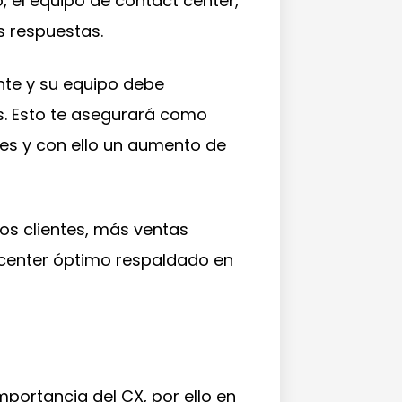
, el equipo de contact center,
s respuestas.
ente y su equipo debe
s. Esto te asegurará como
tes y con ello un aumento de
os clientes, más ventas
t center óptimo respaldado en
portancia del CX, por ello en