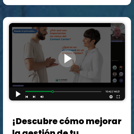
¡Descubre cómo mejorar
la gestión de tu