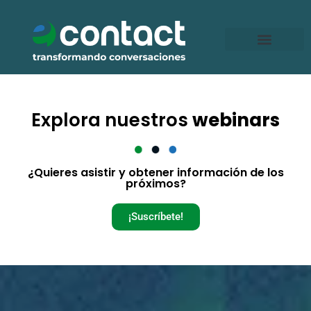
Ir
al
contenido
Explora nuestros
webinars
¿Quieres asistir y obtener información de los
próximos?
¡Suscríbete!