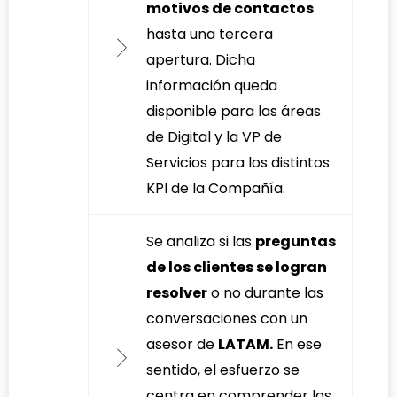
motivos de contactos
hasta una tercera
apertura. Dicha
información queda
disponible para las áreas
de Digital y la VP de
Servicios para los distintos
KPI de la Compañía.
Se analiza si las
preguntas
de los clientes se logran
resolver
o no durante las
conversaciones con un
asesor de
LATAM.
En ese
sentido, el esfuerzo se
centra en comprender los