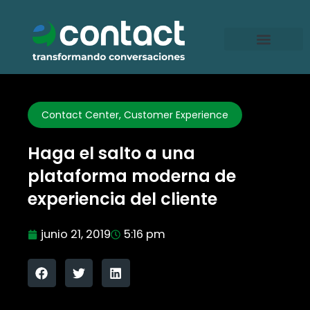
Ir
al
contenido
Contact Center
,
Customer Experience
Haga el salto a una
plataforma moderna de
experiencia del cliente
junio 21, 2019
5:16 pm