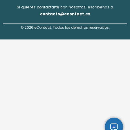
Si quieres contactarte con nosotros, escríbenos a
contacto@econtact.cx
© 2026 eContact. Todos los derechos reservados.