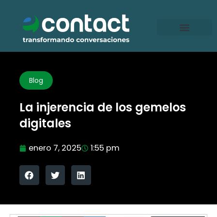
Ir
al
contenido
Blog
La injerencia de los gemelos
digitales
enero 7, 2025
1:55 pm