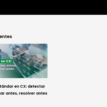
ientes
stándar en CX: detectar
ar antes, resolver antes