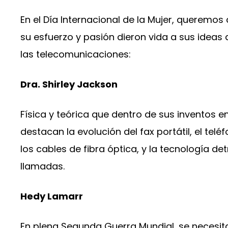
En el Día Internacional de la Mujer, queremo
su esfuerzo y pasión dieron vida a sus ideas 
las telecomunicaciones:
Dra. Shirley Jackson
Física y teórica que dentro de sus inventos 
destacan la evolución del fax portátil, el te
los cables de fibra óptica, y la tecnología det
llamadas.
Hedy Lamarr
En plena Segunda Guerra Mundial, se necesi