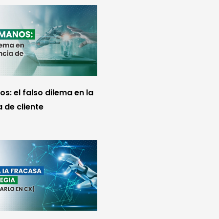
s: el falso dilema en la
 de cliente