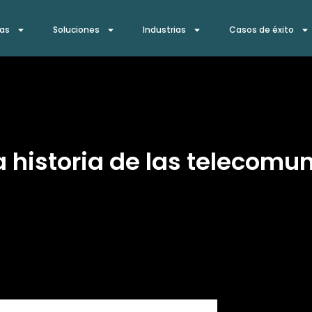
ías
Soluciones
Industrias
Casos de éxito
 historia de las telecomu