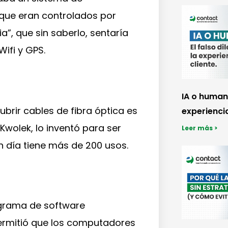
que eran controlados por
cia”, que sin saberlo, sentaría
Wifi y GPS.
IA o humano
ubrir cables de fibra óptica es
experiencia
Kwolek, lo inventó para ser
Leer más >
n día tiene más de 200 usos.
ograma de software
permitió que los computadores