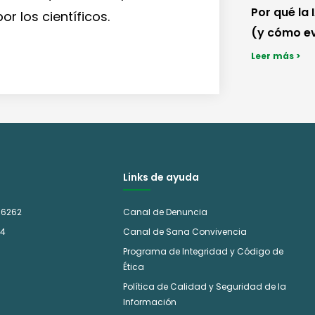
Por qué la 
r los científicos.
(y cómo ev
Leer más >
Links de ayuda
 6262
Canal de Denuncia
14
Canal de Sana Convivencia
Programa de Integridad y Código de
Ética
Política de Calidad y Seguridad de la
Información