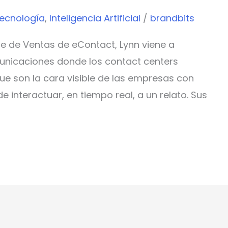
tecnología
,
Inteligencia Artificial
/
brandbits
e de Ventas de eContact, Lynn viene a
omunicaciones donde los contact centers
ue son la cara visible de las empresas con
e interactuar, en tiempo real, a un relato. Sus