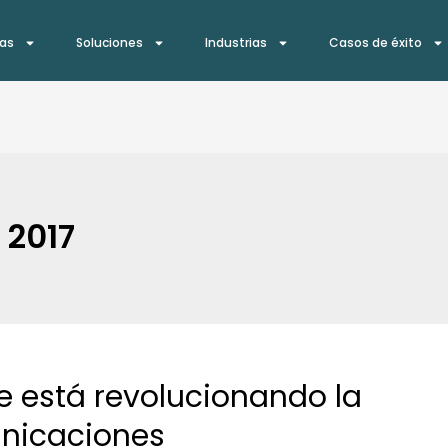
ías
Soluciones
Industrias
Casos de éxito
 2017
e está revolucionando la
unicaciones