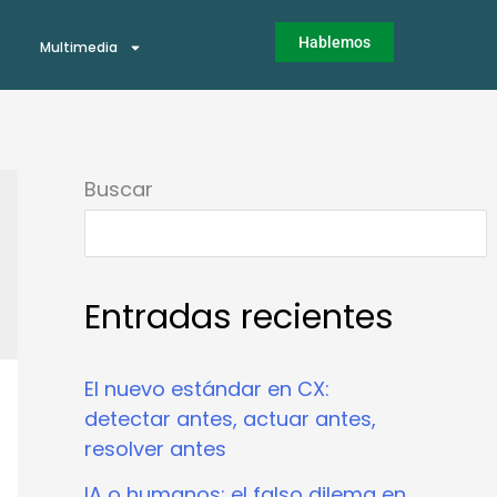
Hablemos
Multimedia
Buscar
Entradas recientes
El nuevo estándar en CX:
detectar antes, actuar antes,
resolver antes
IA o humanos: el falso dilema en