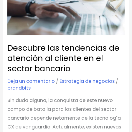
al
cliente
en
el
sector
Descubre las tendencias de
bancario
atención al cliente en el
sector bancario
Deja un comentario
/
Estrategia de negocios
/
brandbits
Sin duda alguna, la conquista de este nuevo
campo de batalla para los clientes del sector
bancario depende netamente de la tecnología
CX de vanguardia. Actualmente, existen nuevas