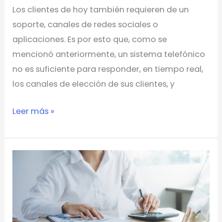
Los clientes de hoy también requieren de un
soporte, canales de redes sociales o
aplicaciones. Es por esto que, como se
mencionó anteriormente, un sistema telefónico
no es suficiente para responder, en tiempo real,
los canales de elección de sus clientes, y
Leer más »
Descubre
las
tendencias
de
atención