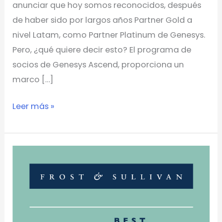
anunciar que hoy somos reconocidos, después
de haber sido por largos años Partner Gold a
nivel Latam, como Partner Platinum de Genesys.
Pero, ¿qué quiere decir esto? El programa de
socios de Genesys Ascend, proporciona un
marco […]
Leer más »
eContact
Recibe
premio
de
Frost