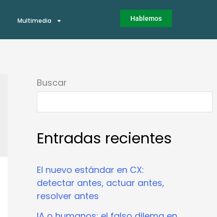
Hablemos
Multimedia
Buscar
Entradas recientes
El nuevo estándar en CX:
detectar antes, actuar antes,
resolver antes
IA o humanos: el falso dilema en