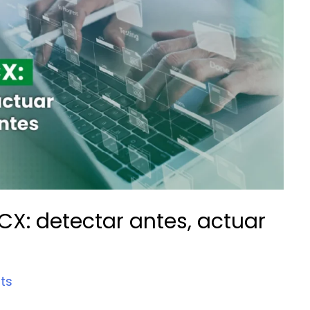
CX: detectar antes, actuar
ts