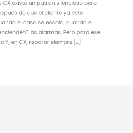
 CX existe un patrón silencioso pero
spués de que el cliente ya está
uando el caso se escaló, cuando el
“encienden” las alarmas. Pero para ese
a.Y, en CX, reparar siempre […]