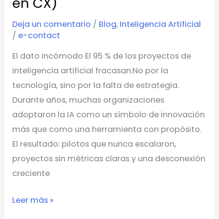
en CX)
en
Deja un comentario
/
Blog
,
Inteligencia Artificial
CX)
/
e-contact
El dato incómodo El 95 % de los proyectos de
inteligencia artificial fracasan.No por la
tecnología, sino por la falta de estrategia.
Durante años, muchas organizaciones
adoptaron la IA como un símbolo de innovación
más que como una herramienta con propósito.
El resultado: pilotos que nunca escalaron,
proyectos sin métricas claras y una desconexión
creciente
Leer más »