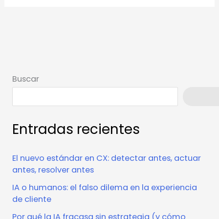
Buscar
Busca
Entradas recientes
El nuevo estándar en CX: detectar antes, actuar
antes, resolver antes
IA o humanos: el falso dilema en la experiencia
de cliente
Por qué la IA fracasa sin estrategia (y cómo