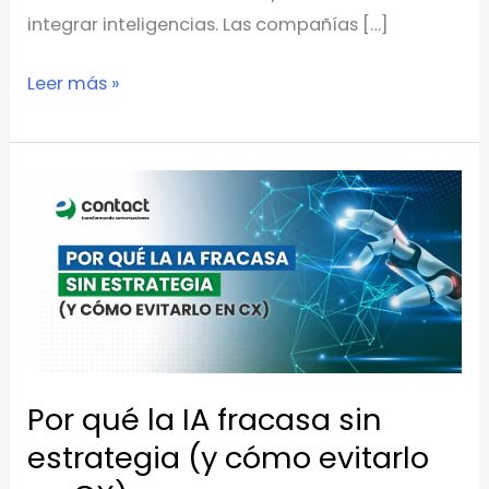
integrar inteligencias. Las compañías […]
Leer más »
Por
qué
la
IA
fracasa
sin
estrategia
Por qué la IA fracasa sin
(y
cómo
estrategia (y cómo evitarlo
evitarlo