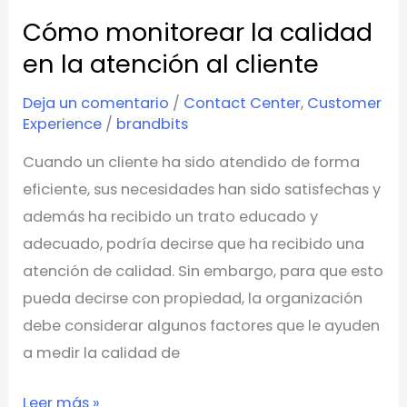
Cómo monitorear la calidad
Cómo
monitorear
en la atención al cliente
la
Deja un comentario
/
Contact Center
,
Customer
calidad
Experience
/
brandbits
en
Cuando un cliente ha sido atendido de forma
la
eficiente, sus necesidades han sido satisfechas y
atención
además ha recibido un trato educado y
al
adecuado, podría decirse que ha recibido una
cliente
atención de calidad. Sin embargo, para que esto
pueda decirse con propiedad, la organización
debe considerar algunos factores que le ayuden
a medir la calidad de
Leer más »