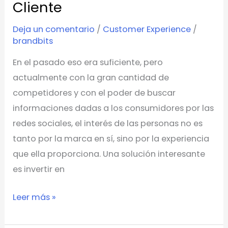
y
Cliente
Experiencia
Deja un comentario
/
Customer Experience
/
del
brandbits
Cliente
En el pasado eso era suficiente, pero
actualmente con la gran cantidad de
competidores y con el poder de buscar
informaciones dadas a los consumidores por las
redes sociales, el interés de las personas no es
tanto por la marca en sí, sino por la experiencia
que ella proporciona. Una solución interesante
es invertir en
Leer más »