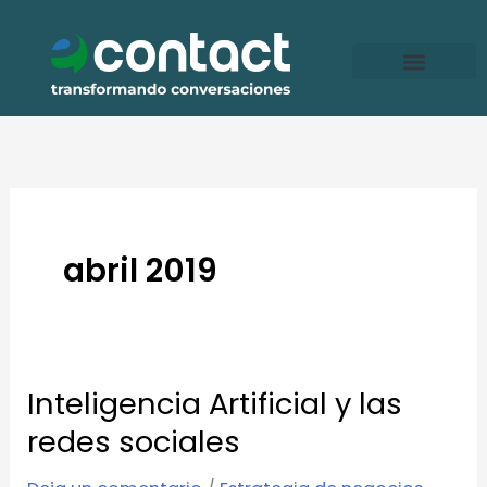
Ir
al
contenido
abril 2019
Inteligencia Artificial y las
Inteligencia
Artificial
redes sociales
y