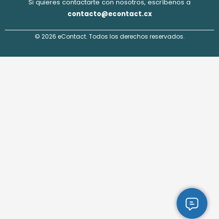
Si quieres contactarte con nosotros, escríbenos a
contacto@econtact.cx
© 2026 eContact. Todos los derechos reservados.