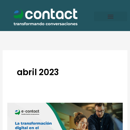
Ir
al
contenido
abril 2023
La
transformación
digital