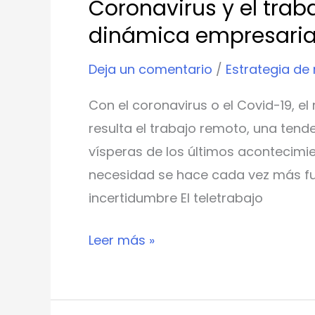
Coronavirus y el tra
dinámica empresaria
Deja un comentario
/
Estrategia de
Con el coronavirus o el Covid-19, e
resulta el trabajo remoto, una tend
vísperas de los últimos acontecimi
necesidad se hace cada vez más fuer
incertidumbre El teletrabajo
Leer más »