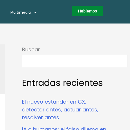
Hablemos
Multimedia
Buscar
Entradas recientes
El nuevo estándar en CX:
detectar antes, actuar antes,
resolver antes
IA o humanos: el falso dilema en