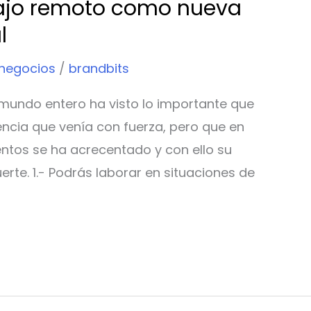
bajo remoto como nueva
l
 negocios
/
brandbits
l mundo entero ha visto lo importante que
encia que venía con fuerza, pero que en
entos se ha acrecentado y con ello su
te. 1.- Podrás laborar en situaciones de