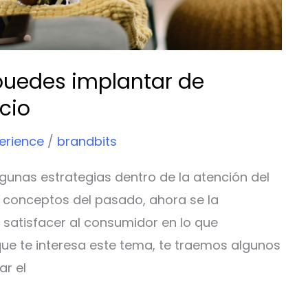
puedes implantar de
cio
erience
/
brandbits
lgunas estrategias dentro de la atención del
os conceptos del pasado, ahora se la
 satisfacer al consumidor en lo que
 te interesa este tema, te traemos algunos
ar el