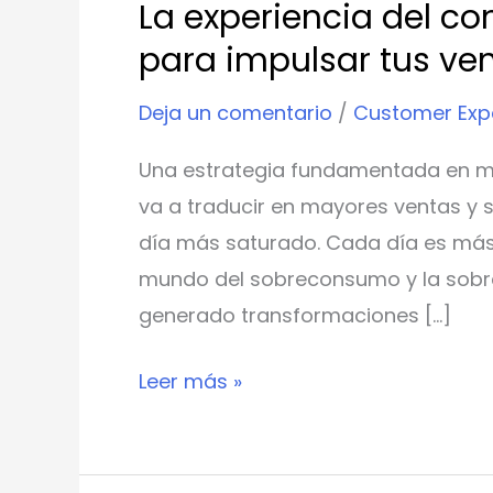
La experiencia del co
para impulsar tus ve
Deja un comentario
/
Customer Exp
Una estrategia fundamentada en me
va a traducir en mayores ventas y 
día más saturado. Cada día es más d
mundo del sobreconsumo y la sobree
generado transformaciones […]
Leer más »