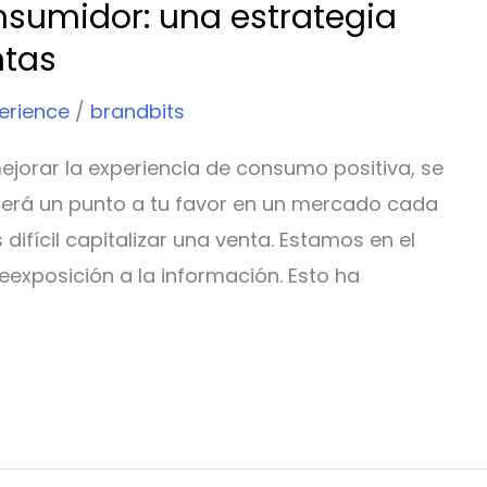
nsumidor: una estrategia
ntas
erience
/
brandbits
jorar la experiencia de consumo positiva, se
será un punto a tu favor en un mercado cada
ifícil capitalizar una venta. Estamos en el
xposición a la información. Esto ha