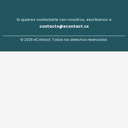
Si quieres contactarte con nosotros, escríbenos a
contacto@econtact.cx
© 2026 eContact. Todos los derechos reservados.