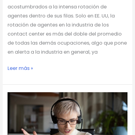
acostumbrados a la intensa rotación de
agentes dentro de sus filas. Solo en EE. UU, la
rotación de agentes en la industria de los
contact center es más del doble del promedio
de todas las demás ocupaciones, algo que pone
en alerta a la industria en general, ya
Leer más »
4
claves
para
mejorar
la