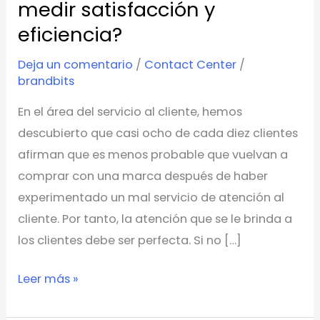
medir satisfacción y
¿Cómo
medir
eficiencia?
satisfacción
Deja un comentario
/
Contact Center
/
y
brandbits
eficiencia?
En el área del servicio al cliente, hemos
descubierto que casi ocho de cada diez clientes
afirman que es menos probable que vuelvan a
comprar con una marca después de haber
experimentado un mal servicio de atención al
cliente. Por tanto, la atención que se le brinda a
los clientes debe ser perfecta. Si no […]
Leer más »