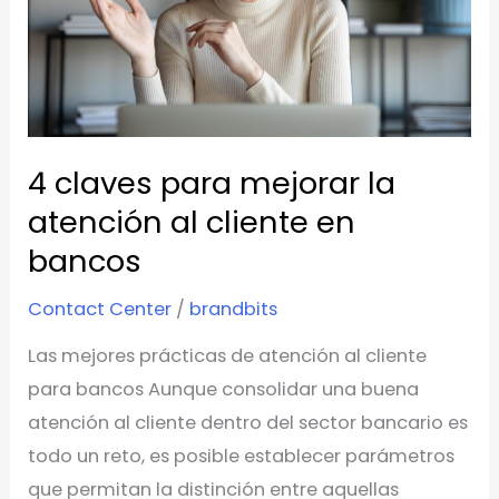
atención
al
cliente
en
bancos
4 claves para mejorar la
atención al cliente en
bancos
Contact Center
/
brandbits
Las mejores prácticas de atención al cliente
para bancos Aunque consolidar una buena
atención al cliente dentro del sector bancario es
todo un reto, es posible establecer parámetros
que permitan la distinción entre aquellas