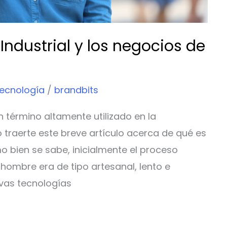
Industrial y los negocios de
tecnología
/
brandbits
n término altamente utilizado en la
 traerte este breve artículo acerca de qué es
mo bien se sabe, inicialmente el proceso
 hombre era de tipo artesanal, lento e
evas tecnologías