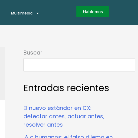
Hablemos
Multimedia
Buscar
Entradas recientes
El nuevo estándar en CX:
detectar antes, actuar antes,
resolver antes
IA o humanos: el falso dilema en