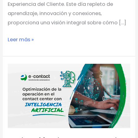
Experiencia del Cliente. Este día repleto de
aprendizaje, innovación y conexiones,
proporciona una visión integral sobre cómo […]
Leer más »
Reducción
de
costes
en
el
contact
center
con