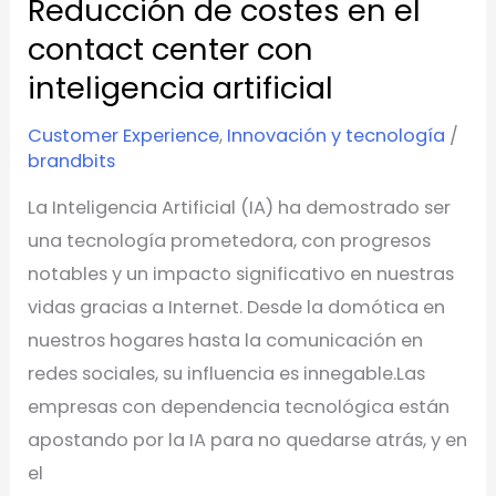
Reducción de costes en el
inteligencia
contact center con
artificial
inteligencia artificial
Customer Experience
,
Innovación y tecnología
/
brandbits
La Inteligencia Artificial (IA) ha demostrado ser
una tecnología prometedora, con progresos
notables y un impacto significativo en nuestras
vidas gracias a Internet. Desde la domótica en
nuestros hogares hasta la comunicación en
redes sociales, su influencia es innegable.⁣⁣Las
empresas con dependencia tecnológica están
apostando por la IA para no quedarse atrás, y en
el