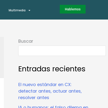
Hablemos
Multimedia
Buscar
Entradas recientes
El nuevo estándar en CX:
detectar antes, actuar antes,
resolver antes
IA o humanos: el falso dilema en