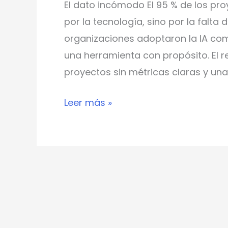
El dato incómodo El 95 % de los proy
por la tecnología, sino por la falta
organizaciones adoptaron la IA c
una herramienta con propósito. El r
proyectos sin métricas claras y una
Leer más »