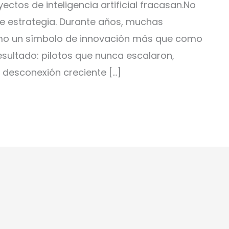
ectos de inteligencia artificial fracasan.No
 de estrategia. Durante años, muchas
omo un símbolo de innovación más que como
esultado: pilotos que nunca escalaron,
 desconexión creciente […]