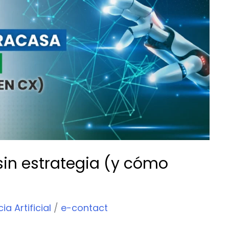
 sin estrategia (y cómo
ia Artificial
/
e-contact