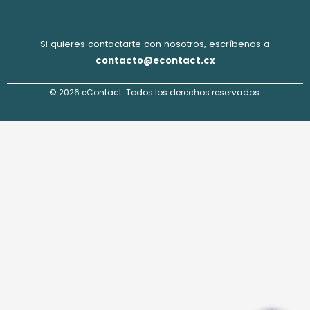
Si quieres contactarte con nosotros, escríbenos a
contacto@econtact.cx
© 2026 eContact. Todos los derechos reservados.