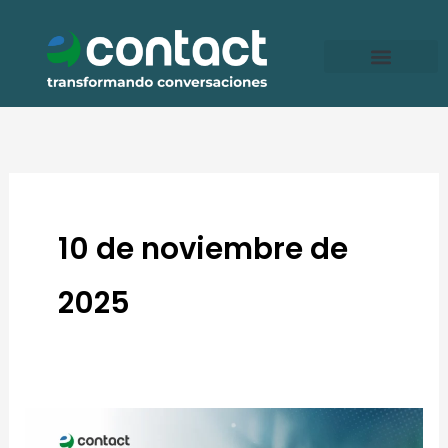
Ir
al
contenido
10 de noviembre de
2025
IA