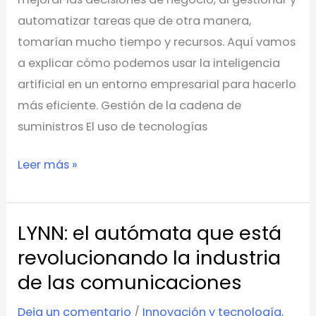
automatizar tareas que de otra manera,
tomarían mucho tiempo y recursos. Aquí vamos
a explicar cómo podemos usar la inteligencia
artificial en un entorno empresarial para hacerlo
más eficiente. Gestión de la cadena de
suministros El uso de tecnologías
Leer más »
LYNN: el autómata que está
LYNN:
el
revolucionando la industria
autómata
de las comunicaciones
que
Deja un comentario
/
Innovación y tecnología
,
está