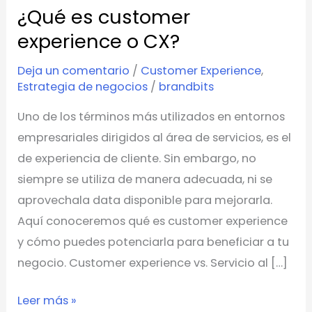
¿Qué es customer
¿Qué
es
experience o CX?
customer
Deja un comentario
/
Customer Experience
,
experience
Estrategia de negocios
/
brandbits
o
Uno de los términos más utilizados en entornos
CX?
empresariales dirigidos al área de servicios, es el
de experiencia de cliente. Sin embargo, no
siempre se utiliza de manera adecuada, ni se
aprovechala data disponible para mejorarla.
Aquí conoceremos qué es customer experience
y cómo puedes potenciarla para beneficiar a tu
negocio. Customer experience vs. Servicio al […]
Leer más »