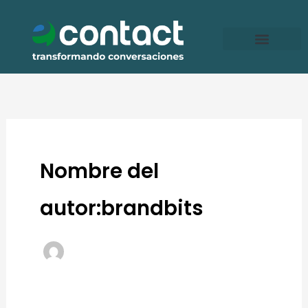
Ir
al
contenido
Nombre del
autor:brandbits