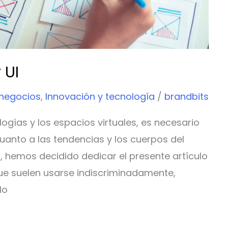
 UI
 negocios
,
Innovación y tecnología
/
brandbits
ogías y los espacios virtuales, es necesario
anto a las tendencias y los cuerpos del
, hemos decidido dedicar el presente artículo
que suelen usarse indiscriminadamente,
lo