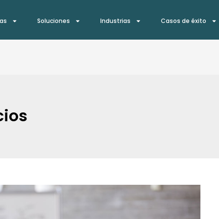
ías
Soluciones
Industrias
Casos de éxito
cios