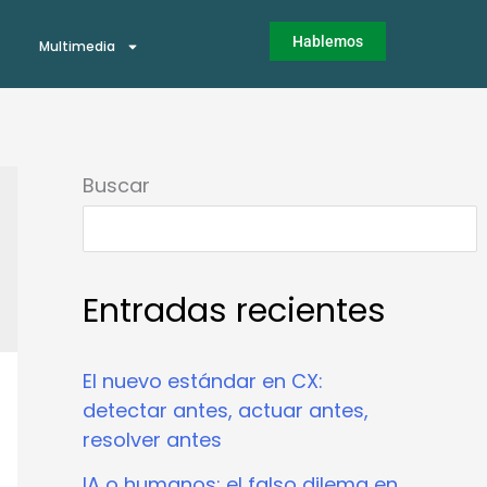
Hablemos
Multimedia
Buscar
Entradas recientes
El nuevo estándar en CX:
detectar antes, actuar antes,
resolver antes
IA o humanos: el falso dilema en