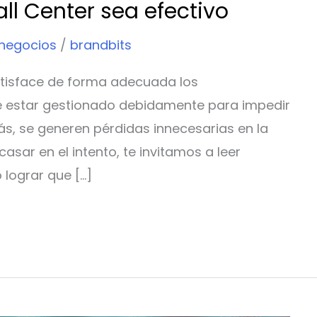
ll Center sea efectivo
 negocios
/
brandbits
satisface de forma adecuada los
be estar gestionado debidamente para impedir
ás, se generen pérdidas innecesarias en la
casar en el intento, te invitamos a leer
 lograr que […]